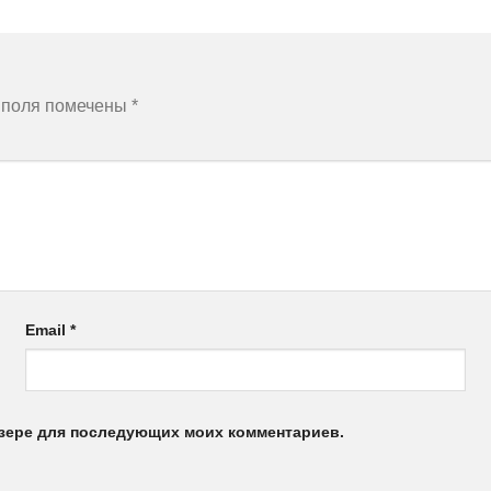
 поля помечены
*
Email
*
аузере для последующих моих комментариев.