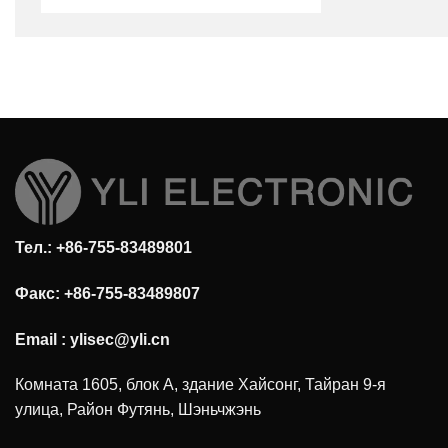
Тел.: +86-755-83489801
Факс: +86-755-83489807
Email :
ylisec@yli.cn
Комната 1605, блок А, здание Хайсонг, Тайран 9-я
улица, Район Футянь, Шэньчжэнь