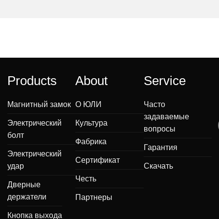
Products
About
Service
Магнитный замок
О ЮЛИ
Часто
задаваемые
Электрический
Культура
вопросы
болт
Фабрика
Гарантия
Электрический
Сертификат
удар
Скачать
Честь
Дверные
держатели
Партнеры
Кнопка выхода