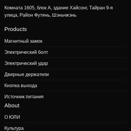
Комната 1605, блок А, здание Хайсонг, Тайран 9-я
улица, Район Футянь, Шэньчжэнь
Products
Магнитный замок
Электрический болт
Электрический удар
Дверные держатели
Кнопка выхода
Источник питания
About
О ЮЛИ
Культура