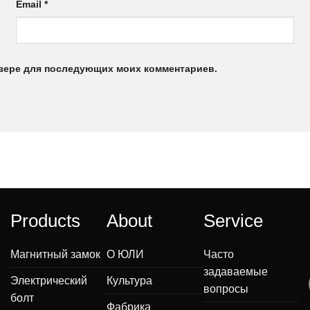
Email
*
аузере для последующих моих комментариев.
Products
About
Service
Магнитный замок
О ЮЛИ
Часто
задаваемые
Электрический
Культура
вопросы
болт
Фабрика