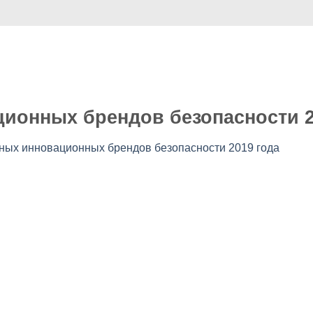
Случай
Коммерция
Услуга
видео
О нас
ионных брендов безопасности 2
ных инновационных брендов безопасности 2019 года