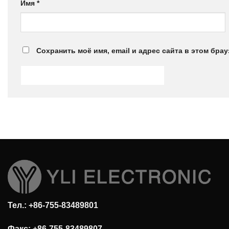
Имя
*
Сохранить моё имя, email и адрес сайта в этом бр
Тел.: +86-755-83489801
Факс: +86-755-83489807