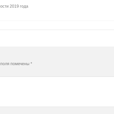
ости 2019 года
 поля помечены
*