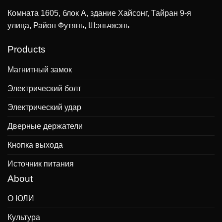
Комната 1605, блок А, здание Хайсонг, Тайран 9-я
улица, Район Футянь, Шэньчжэнь
Products
Магнитный замок
Электрический болт
Электрический удар
Дверные держатели
Кнопка выхода
Источник питания
About
О ЮЛИ
Культура