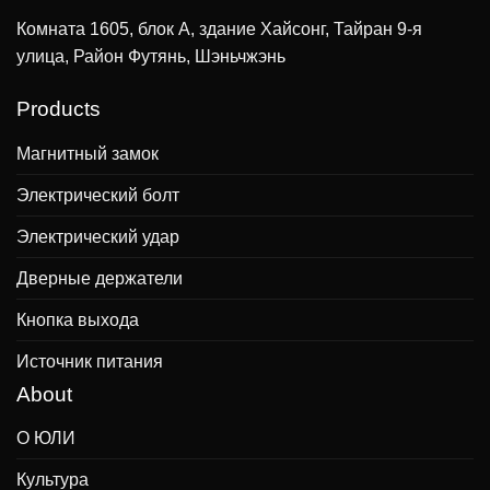
Комната 1605, блок А, здание Хайсонг, Тайран 9-я
улица, Район Футянь, Шэньчжэнь
Products
Магнитный замок
Электрический болт
Электрический удар
Дверные держатели
Кнопка выхода
Источник питания
About
О ЮЛИ
Культура