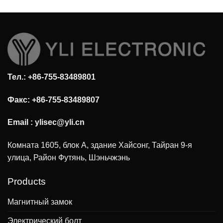
Тел.: +86-755-83489801
Факс: +86-755-83489807
Email :
ylisec@yli.cn
Комната 1605, блок А, здание Хайсонг, Тайран 9-я
улица, Район Футянь, Шэньчжэнь
Products
Магнитный замок
Электрический болт