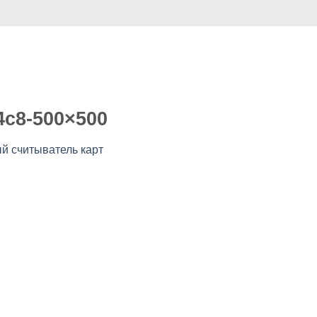
Случай
Коммерция
Услуга
видео
О нас
4c8-500×500
 считыватель карт