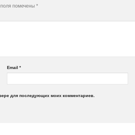
 поля помечены
*
Email
*
аузере для последующих моих комментариев.