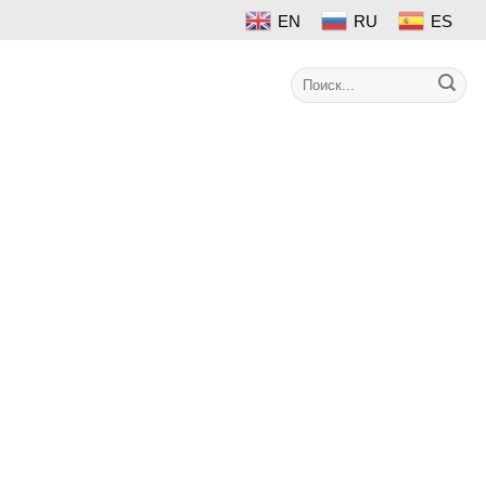
EN
RU
ES
Search
Контакт
for: