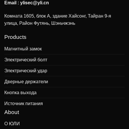
Email :
ylisec@yli.cn
Комната 1605, блок А, здание Хайсонг, Тайран 9-я
улица, Район Футянь, Шэньчжэнь
Products
Магнитный замок
Электрический болт
Электрический удар
Дверные держатели
Кнопка выхода
Источник питания
About
О ЮЛИ