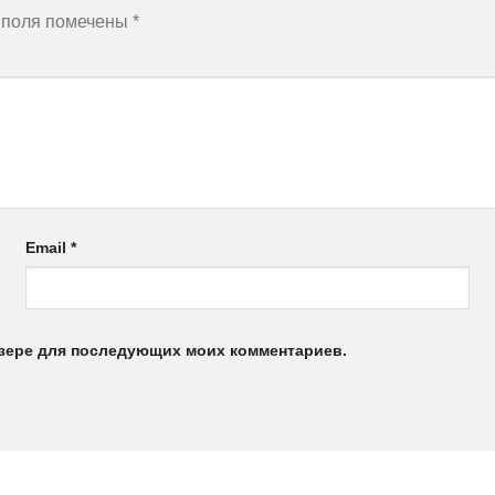
 поля помечены
*
Email
*
аузере для последующих моих комментариев.