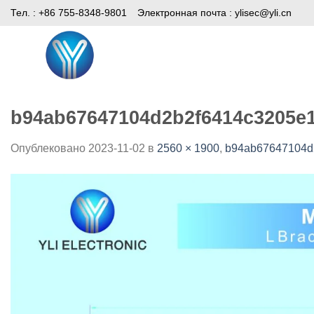
Skip
Тел. : +86 755-8348-9801
Электронная почта :
ylisec@yli.cn
to
content
Дом
Продукты
СМИ
b94ab67647104d2b2f6414c3205e
Опублековано
2023-11-02
в
2560 × 1900
,
b94ab67647104d