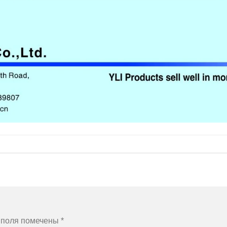
 поля помечены
*