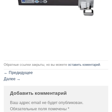
Обратные ссылки закрыты, но вы можете
оставить коментарий
.
←
Предидущее
Далее
→
Добавить комментарий
Ваш адрес email не будет опубликован.
Обязательные поля помечены
*