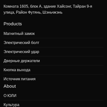
Комната 1605, блок А, здание Хайсонг, Тайран 9-я
улица, Район Футянь, Шэньчжэнь
Products
Магнитный замок
Электрический болт
Электрический удар
Дверные держатели
Кнопка выхода
Источник питания
About
О ЮЛИ
Культура