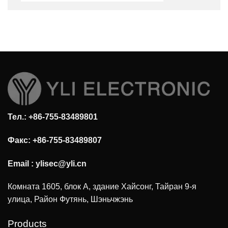
Тел.: +86-755-83489801
Факс: +86-755-83489807
Email :
ylisec@yli.cn
Комната 1605, блок А, здание Хайсонг, Тайран 9-я
улица, Район Футянь, Шэньчжэнь
Products