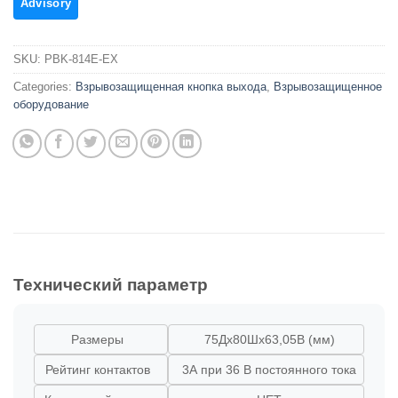
SKU:
PBK-814E-EX
Categories:
Взрывозащищенная кнопка выхода
,
Взрывозащищенное
оборудование
Технический параметр
Размеры
75Дx80Шx63,05В (мм)
Рейтинг контактов
3А при 36 В постоянного тока