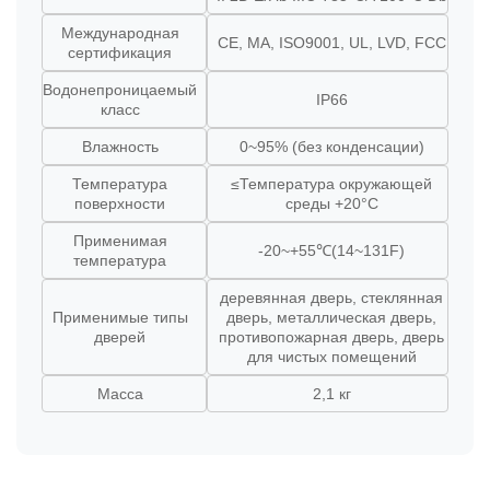
Международная
CE, MA, ISO9001, UL, LVD, FCC
сертификация
Водонепроницаемый
IP66
класс
Влажность
0~95% (без конденсации)
Температура
≤Температура окружающей
поверхности
среды +20°C
Применимая
-20~+55℃(14~131F)
температура
деревянная дверь, стеклянная
Применимые типы
дверь, металлическая дверь,
дверей
противопожарная дверь, дверь
для чистых помещений
Масса
2,1 кг