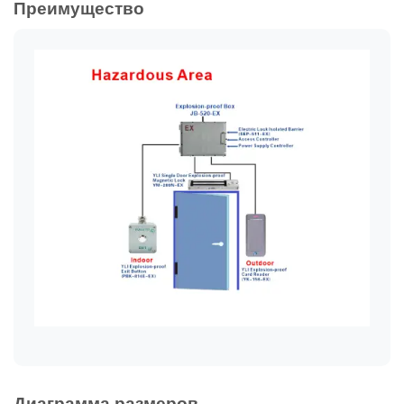
Преимущество
Диаграмма размеров