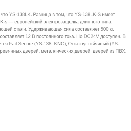
что YS-138LK. Разница в том, что YS-138LK-S имеет
K-s — европейский электрозащелка длинного типа.
ющей стали. Удерживающая сила составляет 500 кг.
оставляет 12 В постоянного тока. Но DC24V доступен. В
тся Fail Secure (YS-138LKNO); Отказоустойчивый (YS-
ревянных дверей, металлических дверей, дверей из ПВХ.