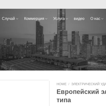
Случай
Коммерция
Услуга
видео
О нас
HOME
/
ЭЛЕКТРИЧЕСКИЙ УД
Европейский э
типа