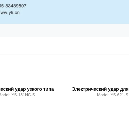
еский удар узкого типа
Электрический удар для
Model:
YS-131NC-S
Model:
YS-621-S