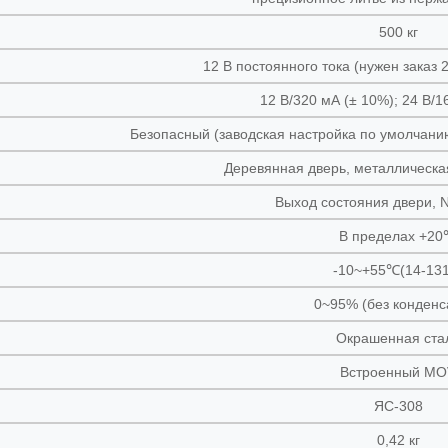
500 кг
12 В постоянного тока (нужен заказ 
12 В/320 мА (± 10%); 24 В/1
Безопасный (заводская настройка по умолчани
Деревянная дверь, металлическа
Выход состояния двери,
В пределах +2
-10~+55℃(14-13
0~95% (без конденс
Окрашенная ста
Встроенный MO
ЯС-308
0,42 кг