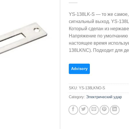
YS-138LK-S — то же самое, 
сигнальный выход. YS-138L
Который сделан из нержаве
Напряжение по умолчанию с
настоящее время используе
138LKNC). Подходит для де
SKU:
YS-138LKNO-S
Category:
Электрический удар