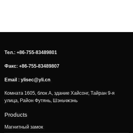
Тел.: +86-755-83489801
Факс: +86-755-83489807
Email :
ylisec@yli.cn
Комната 1605, блок А, здание Хайсонг, Тайран 9-я
улица, Район Футянь, Шэньчжэнь
Products
Магнитный замок