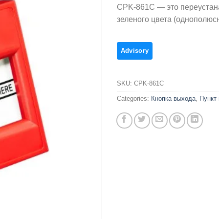
CPK-861C — это переустан
зеленого цвета (однополюс
SKU:
CPK-861C
Categories:
Кнопка выхода
,
Пункт