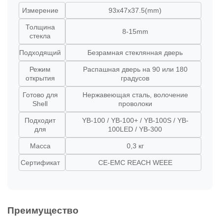
Измерение
93x47x37.5(mm)
Толщина
8-15mm
стекла
Подходящий
Безрамная стеклянная дверь
Режим
Распашная дверь на 90 или 180
открытия
градусов
Готово для
Нержавеющая сталь, волочение
Shell
проволоки
Подходит
YB-100 / YB-100+ / YB-100S / YB-
для
100LED / YB-300
Масса
0,3 кг
Сертификат
CE-EMC REACH WEEE
Преимущество