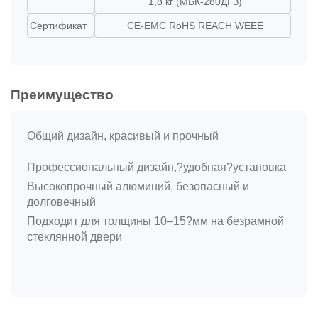
1,8 кг (МБК-280ДГЗ)
Сертификат
CE-EMC RoHS REACH WEEE
Преимущество
Общий дизайн, красивый и прочный
Профессиональный дизайн,?удобная?установка
Высокопрочный алюминий, безопасный и
долговечный
Подходит для толщины 10–15?мм на безрамной
стеклянной двери