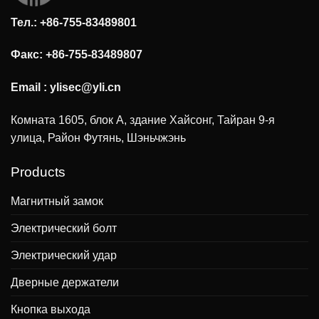
Тел.: +86-755-83489801
Факс: +86-755-83489807
Email :
ylisec@yli.cn
Комната 1605, блок А, здание Хайсонг, Тайран 9-я
улица, Район Футянь, Шэньчжэнь
Products
Магнитный замок
Электрический болт
Электрический удар
Дверные держатели
Кнопка выхода