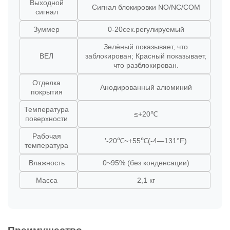
Выходной
Сигнал блокировки NO/NC/COM
сигнал
Зуммер
0-20сек.регулируемый
Зелёный показывает, что
ВЕЛ
заблокирован; Красный показывает,
что разблокирован.
Отделка
Анодированный алюминий
покрытия
Температура
≤+20℃
поверхности
Рабочая
'-20℃~+55℃(-4—131°F)
температура
Влажность
0~95% (без конденсации)
Масса
2,1 кг