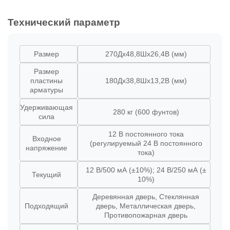
Технический параметр
Размер
270Дx48,8Шx26,4В (мм)
Размер
пластины
180Дx38,8Шx13,2В (мм)
арматуры
Удерживающая
280 кг (600 фунтов)
сила
12 В постоянного тока
Входное
(регулируемый 24 В постоянного
напряжение
тока)
12 В/500 мА (±10%); 24 В/250 мА (±
Текущий
10%)
Деревянная дверь, Стеклянная
Подходящий
дверь, Металлическая дверь,
Противопожарная дверь