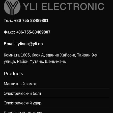
Тел.: +86-755-83489801
Факс: +86-755-83489807
Email :
ylisec@yli.cn
Комната 1605, блок А, здание Хайсонг, Тайран 9-я
улица, Район Футянь, Шэньчжэнь
Products
Магнитный замок
Электрический болт
Электрический удар
Дверные держатели