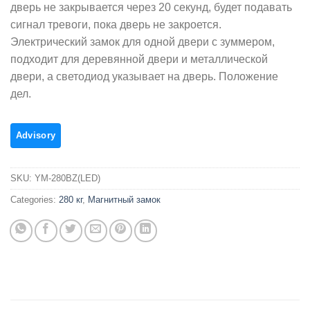
дверь не закрывается через 20 секунд, будет подавать
сигнал тревоги, пока дверь не закроется.
Электрический замок для одной двери с зуммером,
подходит для деревянной двери и металлической
двери, а светодиод указывает на дверь. Положение
дел.
SKU:
YM-280BZ(LED)
Categories:
280 кг
,
Магнитный замок