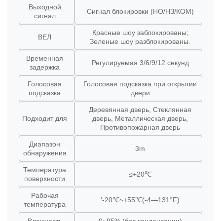
Выходной
Сигнал блокировки (НО/НЗ/КОМ)
сигнал
Красные шоу заблокированы;
ВЕЛ
Зеленые шоу разблокированы.
Временная
Регулируемая 3/6/9/12 секунд
задержка
Голосовая
Голосовая подсказка при открытии
подсказка
двери
Деревянная дверь, Стеклянная
Подходит для
дверь, Металлическая дверь,
Противопожарная дверь
Диапазон
3m
обнаружения
Температура
≤+20℃
поверхности
Рабочая
'-20℃~+55℃(-4—131°F)
температура