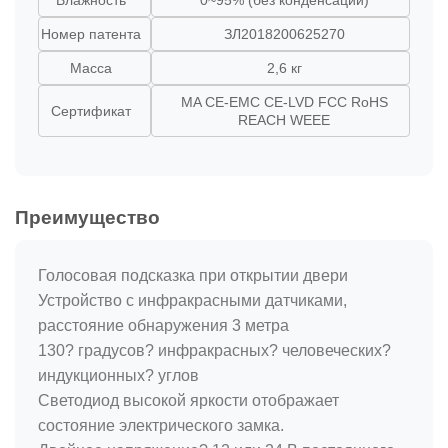
Влажность
0~95% (без конденсации)
Номер патента
ЗЛ2018200625270
Масса
2,6 кг
MA CE-EMC CE-LVD FCC RoHS
Сертификат
REACH WEEE
Преимущество
Голосовая подсказка при открытии двери
Устройство с инфракрасными датчиками,
расстояние обнаружения 3 метра
130? градусов? инфракрасных? человеческих?
индукционных? углов
Светодиод высокой яркости отображает
состояние электрического замка.