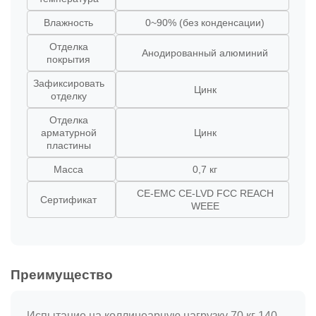
Влажность
0~90% (без конденсации)
Отделка
Анодированный алюминий
покрытия
Зафиксировать
Цинк
отделку
Отделка
арматурной
Цинк
пластины
Масса
0,7 кг
CE-EMC CE-LVD FCC REACH
Сертификат
WEEE
Преимущество
Испытание на коллинеарную нагрузку 70 кг 140