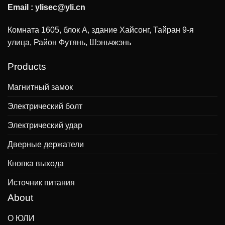
Email :
ylisec@yli.cn
Комната 1605, блок А, здание Хайсонг, Тайран 9-я
улица, Район Футянь, Шэньчжэнь
Products
Магнитный замок
Электрический болт
Электрический удар
Дверные держатели
Кнопка выхода
Источник питания
About
О ЮЛИ