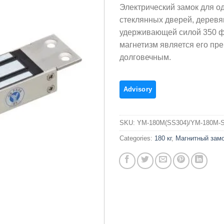
Электрический замок для о
стеклянных дверей, деревя
удерживающей силой 350 ф
магнетизм является его пр
долговечным.
SKU:
YM-180M(SS304)/YM-180M-S
Categories:
180 кг
,
Магнитный зам