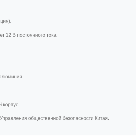
ция).
т 12 В постоянного тока.
 алюминия.
 корпус.
Управления общественной безопасности Китая.