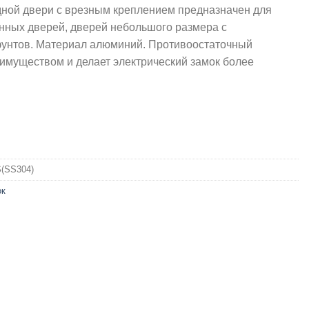
дной двери с врезным креплением предназначен для
нных дверей, дверей небольшого размера с
унтов. Материал алюминий. Противоостаточный
еимуществом и делает электрический замок более
(SS304)
ок