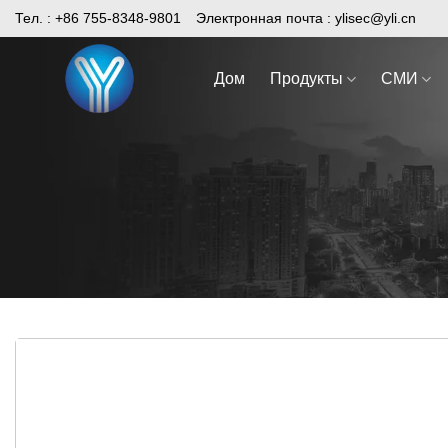
Skip
Тел. : +86 755-8348-9801
Электронная почта :
ylisec@yli.cn
to
content
Дом
Продукты
СМИ