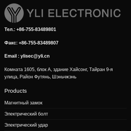
Тел.: +86-755-83489801
Факс: +86-755-83489807
Email :
ylisec@yli.cn
Комната 1605, блок А, здание Хайсонг, Тайран 9-я
улица, Район Футянь, Шэньчжэнь
Products
Магнитный замок
Электрический болт
Электрический удар