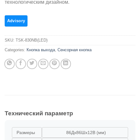
технологическим дизайном.
SKU:
TSK-830NB(LED)
Categories:
Кнопка выхода
,
Сенсорная кнопка
Технический параметр
Размеры
86Дx86Шx12В (мм)