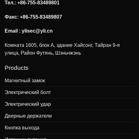
Тел.: +86-755-83489801
Факс: +86-755-83489807
Email :
ylisec@yli.cn
Комната 1605, блок А, здание Хайсонг, Тайран 9-я
улица, Район Футянь, Шэньчжэнь
Products
Магнитный замок
Электрический болт
Электрический удар
Дверные держатели
Кнопка выхода