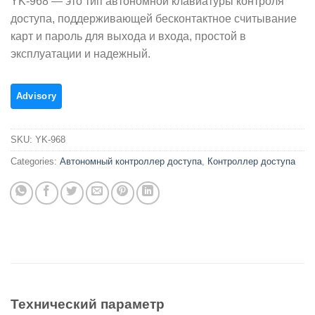
YK-968 — это тип автономной клавиатуры контроля
доступа, поддерживающей бесконтактное считывание
карт и пароль для выхода и входа, простой в
эксплуатации и надежный.
SKU:
YK-968
Categories:
Автономный контроллер доступа
,
Контроллер доступа
Технический параметр