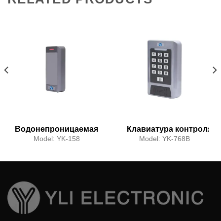
Водонепроницаемая
Клавиатура контроля
клавиатура контроля
доступа с
Model:
YK-158
Model:
YK-768B
доступа
водонепроницаемостью