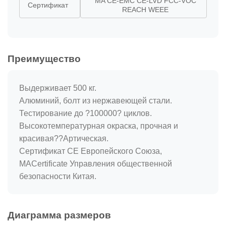
MA CE-EMC CE-LVD FCC-VOC
Сертификат
REACH WEEE
Преимущество
Выдерживает 500 кг.
Алюминий, болт из нержавеющей стали.
Тестирование до ?100000? циклов.
Высокотемпературная окраска, прочная и
красивая??Артическая.
Сертификат CE Европейского Союза,
MACertificate Управления общественной
безопасности Китая.
Диаграмма размеров