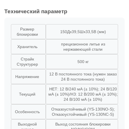
Технический параметр
Размер
150Дx39,5Шx33,5В (мм)
блокировки
прецизионное литье из
Хранитель
нержавеющей стали
Страйк
500 кг
Структурер
12 В постоянного тока (нужен заказ
Напряжение
24 В постоянного тока)
НЕТ: 12 В/240 мА (± 10%); 24 В/120
Текущий
мА (± 10%)/НЗ: 12 В/200 мА (± 10%);
24 В/100 мА (± 10%)
Отказоустойчивый (YS-130NO-S);
Особенность
Отказоустойчивый (YS-130NC-S)
Выходной
Выход состояния блокировки