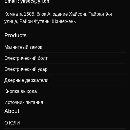
Email :
ylisec@yli.cn
Комната 1605, блок А, здание Хайсонг, Тайран 9-я
улица, Район Футянь, Шэньчжэнь
Products
Магнитный замок
Электрический болт
Электрический удар
Дверные держатели
Кнопка выхода
Источник питания
About
О ЮЛИ