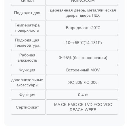
сигнал
NO/NC/COM
Деревянная дверь, металлическая
Подходит для
дверь, дверь ПВХ
Температура
В пределах +20℃
поверхности
Подходящая
-10~+55℃(14-131F)
температура
Рабочая
0~95% (без конденсации)
влажность
Функция
Встроенный MOV
дополнительные
ЯС-305 ЯС-306
аксессуары
Функция
0,4 кг
MA CE-EMC CE-LVD FCC-VOC
Сертификат
REACH WEEE